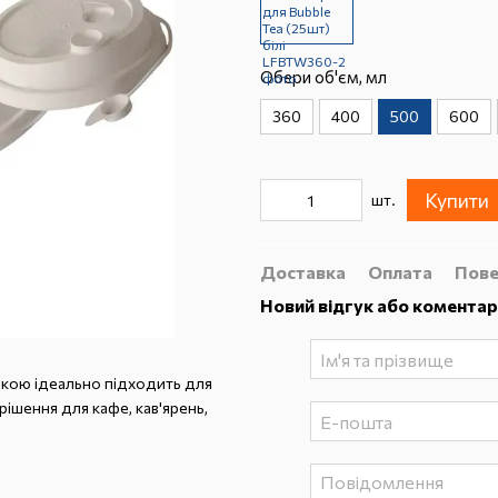
Обери об'єм, мл
360
400
500
600
Купити
шт.
Доставка
Оплата
Пове
Новий відгук або коментар
лкою ідеально підходить для
рішення для кафе, кав'ярень,