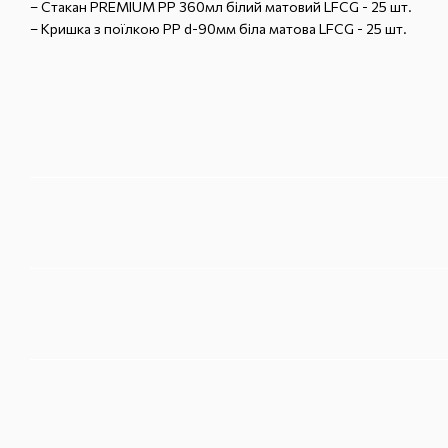
–
Стакан PREMIUM PP 360мл білий матовий LFCG - 25 шт.
–
Кришка з поїлкою PP d-90мм біла матова LFCG - 25 шт.