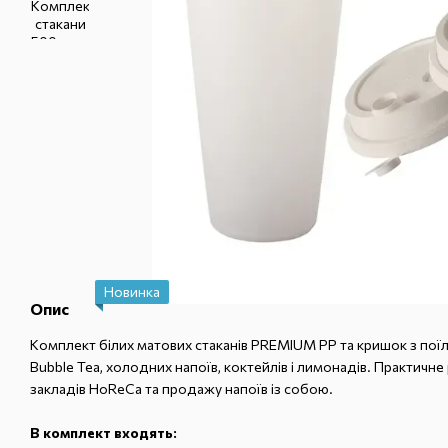
Новинка
Опис
Комплект білих матових стаканів PREMIUM PP та кришок з пої
Bubble Tea, холодних напоїв, коктейлів і лимонадів. Практичне 
закладів HoReCa та продажу напоїв із собою.
В комплект входять: