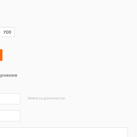
700
рнення
Увійти за допомогою