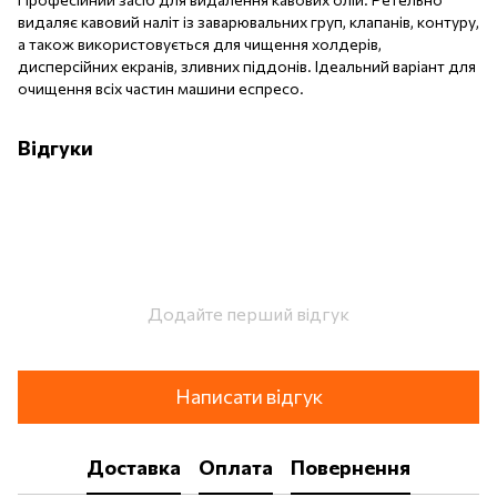
видаляє кавовий наліт із заварювальних груп, клапанів, контуру,
а також використовується для чищення холдерів,
дисперсійних екранів, зливних піддонів. Ідеальний варіант для
очищення всіх частин машини еспресо.
Відгуки
Додайте перший відгук
Написати відгук
Доставка
Оплата
Повернення