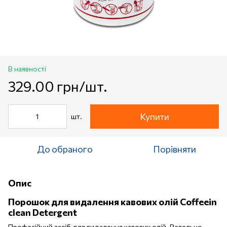
В наявності
329.00 грн/шт.
Купити
шт.
До обраного
Порівняти
Опис
Порошок для видалення кавових олій Coffeein
clean Detergent
Професійний засіб для видалення кавових олій. Ретельно