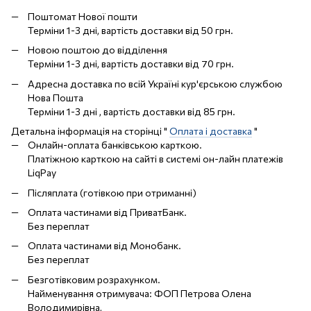
Поштомат Нової пошти
Терміни 1-3 дні, вартість доставки від 50 грн.
Новою поштою до відділення
Терміни 1-3 дні, вартість доставки від 70 грн.
Адресна доставка по всій Україні кур'єрською службою
Нова Пошта
Терміни 1-3 дні , вартість доставки від 85 грн.
Детальна інформація на сторінці "
Оплата і доставка
"
Онлайн-оплата банківською карткою.
Платіжною карткою на сайті в системі он-лайн платежів
LiqPay
Післяплата (готівкою при отриманні)
Оплата частинами від ПриватБанк.
Без переплат
Оплата частинами від Монобанк.
Без переплат
Безготівковим розрахунком.
Найменування отримувача: ФОП Петрова Олена
Володимирівна,