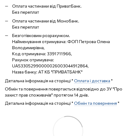
Оплата частинами від ПриватБанк.
Без переплат
Оплата частинами від Монобанк.
Без переплат
Безготівковим розрахунком.
Найменування отримувача: ФОП Петрова Олена
Володимирівна,
Код отримувача: 3391711966,
Рахунок отримувача:
UA533052990000026003044912864,
Назва банку: АТ КБ "ПРИВАТБАНК"
Детальна інформація на сторінці "
Оплата і доставка
"
Обмін та повернення повертається відповідно до ЗУ "Про
захист прав споживачів" протягом 14 днів.
Детальна інформація на сторінці "
Обмін та повернення
"