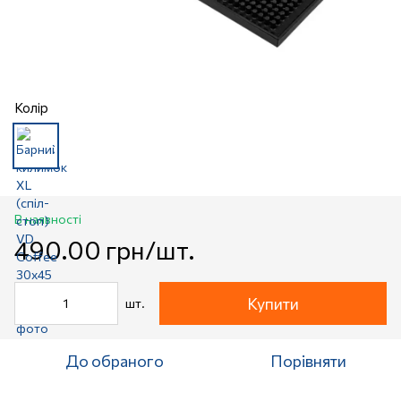
Колір
В наявності
490.00 грн/шт.
Купити
шт.
До обраного
Порівняти