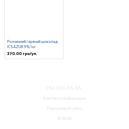
Розчинний гарячий шоколад
ICS AZUR 9% 1 кг
370.00 грн/уп.
050 061-55-55
Контактна інформація
Повна версія сайту
© 2026