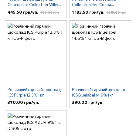
Chocolatte Collection Milky
Collection Red Cocoa
молочний 1 кг
Cameroon 1 кг
445.50 грн/уп.
1 183.50 грн/уп.
495.00 грн
1 315.00 грн
Розчинний гарячий шоколад
Розчинний гарячий шоколад
ICS Purple 12.3% 1 кг
ICS Bluelabel 14.6% 1 кг
370.00 грн/уп.
390.00 грн/уп.