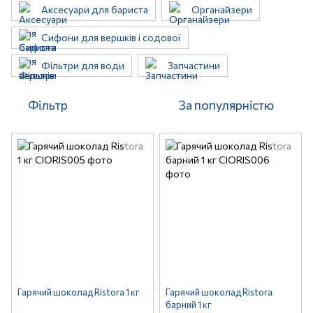
Аксесуари для бариста
Органайзери
Сифони для вершків і содової
Фільтри для води
Запчастини
Фільтр
За популярністю
Гарячий шоколад Ristora 1 кг
Гарячий шоколад Ristora
барний 1 кг