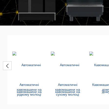
Автоматичні
Автоматичні
Кавомаши
кавомашини на
кавомашини на
дом
рідкому молоці
сухому молоці