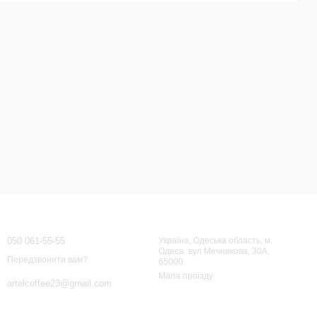
Всі бренди
Контактна інформація
050 061-55-55
Україна, Одеська область, м.
Одеса. вул Мечникова, 30А,
Передзвонити вам?
65000
Мапа проїзду
artelcoffee23@gmail.com