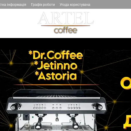
ктна інформація
Графік роботи
Угода користувача