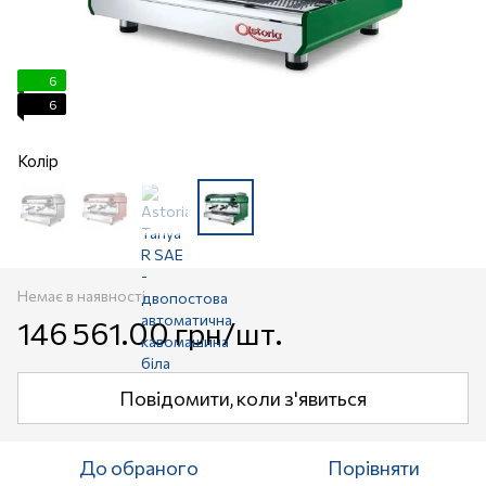
6
6
Колір
Немає в наявності
146 561.00 грн/шт.
Повідомити, коли з'явиться
До обраного
Порівняти