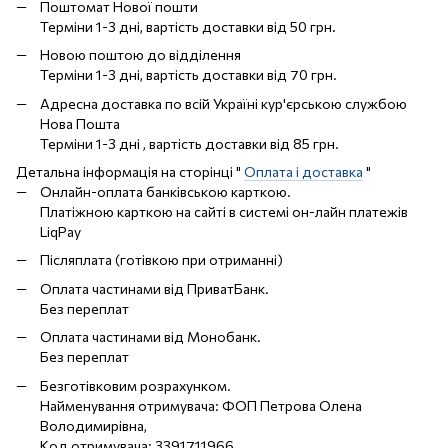
Поштомат Нової пошти
Терміни 1-3 дні, вартість доставки від 50 грн.
Новою поштою до відділення
Терміни 1-3 дні, вартість доставки від 70 грн.
Адресна доставка по всій Україні кур'єрською службою
Нова Пошта
Терміни 1-3 дні , вартість доставки від 85 грн.
Детальна інформація на сторінці "
Оплата і доставка
"
Онлайн-оплата банківською карткою.
Платіжною карткою на сайті в системі он-лайн платежів
LiqPay
Післяплата (готівкою при отриманні)
Оплата частинами від ПриватБанк.
Без переплат
Оплата частинами від Монобанк.
Без переплат
Безготівковим розрахунком.
Найменування отримувача: ФОП Петрова Олена
Володимирівна,
Код отримувача: 3391711966,