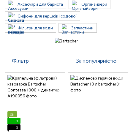
Аксесуари для бариста
Органайзери
Сифони для вершків і содової
Фільтри для води
Запчастини
Фільтр
За популярністю
Хіт
3
3