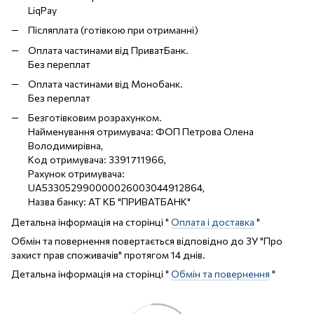
LiqPay
Післяплата (готівкою при отриманні)
Оплата частинами від ПриватБанк.
Без переплат
Оплата частинами від Монобанк.
Без переплат
Безготівковим розрахунком.
Найменування отримувача: ФОП Петрова Олена
Володимирівна,
Код отримувача: 3391711966,
Рахунок отримувача:
UA533052990000026003044912864,
Назва банку: АТ КБ "ПРИВАТБАНК"
Детальна інформація на сторінці "
Оплата і доставка
"
Обмін та повернення повертається відповідно до ЗУ "Про
захист прав споживачів" протягом 14 днів.
Детальна інформація на сторінці "
Обмін та повернення
"