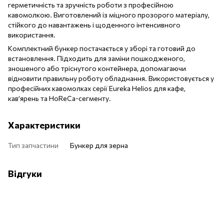
герметичність та зручність роботи з професійною
кавомолкою. Виготовлений із міцного прозорого матеріалу,
стійкого до навантажень і щоденного інтенсивного
використання.
Комплектний бункер постачається у зборі та готовий до
встановлення. Підходить для заміни пошкодженого,
зношеного або тріснутого контейнера, допомагаючи
відновити правильну роботу обладнання. Використовується у
професійних кавомолках серії Eureka Helios для кафе,
кав’ярень та HoReCa-сегменту.
Характеристики
Тип запчастини
Бункер для зерна
Відгуки