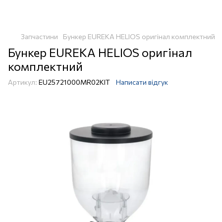
Запчастини
Бункер EUREKA HELIOS оригінал комплектний
Бункер EUREKA HELIOS оригінал
комплектний
Артикул:
EU25721000MR02KIT
Написати відгук