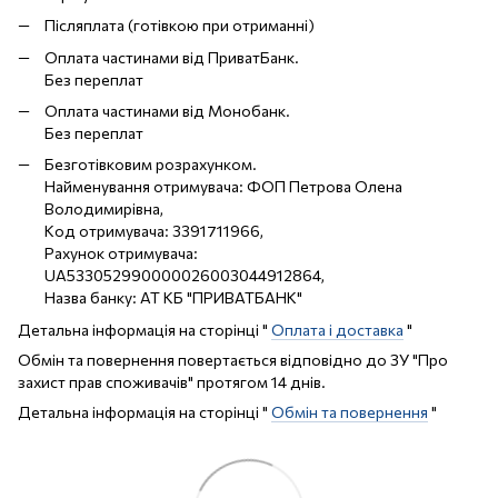
Післяплата (готівкою при отриманні)
Оплата частинами від ПриватБанк.
Без переплат
Оплата частинами від Монобанк.
Без переплат
Безготівковим розрахунком.
Найменування отримувача: ФОП Петрова Олена
Володимирівна,
Код отримувача: 3391711966,
Рахунок отримувача:
UA533052990000026003044912864,
Назва банку: АТ КБ "ПРИВАТБАНК"
Детальна інформація на сторінці "
Оплата і доставка
"
Обмін та повернення повертається відповідно до ЗУ "Про
захист прав споживачів" протягом 14 днів.
Детальна інформація на сторінці "
Обмін та повернення
"