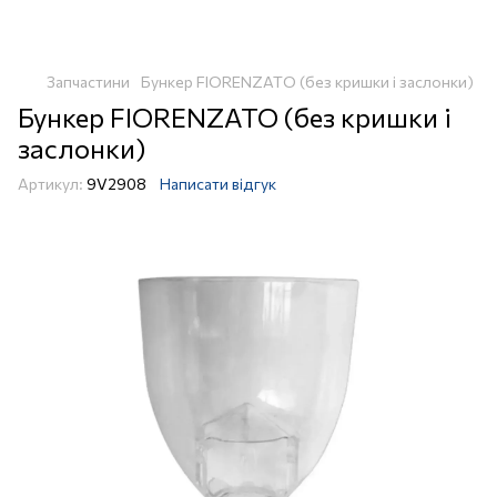
Запчастини
Бункер FIORENZATO (без кришки і заслонки)
Бункер FIORENZATO (без кришки і
заслонки)
Артикул:
9V2908
Написати відгук