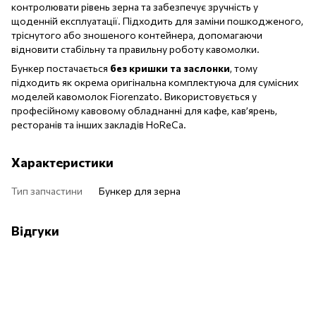
контролювати рівень зерна та забезпечує зручність у
щоденній експлуатації. Підходить для заміни пошкодженого,
тріснутого або зношеного контейнера, допомагаючи
відновити стабільну та правильну роботу кавомолки.
Бункер постачається
без кришки та заслонки
, тому
підходить як окрема оригінальна комплектуюча для сумісних
моделей кавомолок Fiorenzato. Використовується у
професійному кавовому обладнанні для кафе, кав’ярень,
ресторанів та інших закладів HoReCa.
Характеристики
Тип запчастини
Бункер для зерна
Відгуки