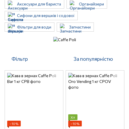
Аксесуари для бариста
Органайзери
Сифони для вершків і содової
Фільтри для води
Запчастини
Фільтр
За популярністю
Хіт
−10%
−10%