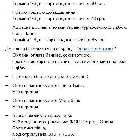
Терміни 1-3 дні, вартість доставки від 50 грн.
Новою поштою до відділення
Терміни 1-3 дні, вартість доставки від 70 грн.
Адресна доставка по всій Україні кур'єрською службою
Нова Пошта
Терміни 1-3 дні , вартість доставки від 85 грн.
Детальна інформація на сторінці "
Оплата і доставка
"
Онлайн-оплата банківською карткою.
Платіжною карткою на сайті в системі он-лайн платежів
LiqPay
Післяплата (готівкою при отриманні)
Оплата частинами від ПриватБанк.
Без переплат
Оплата частинами від Монобанк.
Без переплат
Безготівковим розрахунком.
Найменування отримувача: ФОП Петрова Олена
Володимирівна,
Код отримувача: 3391711966,