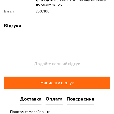
до смаку напою.
Вага, г
250, 100
Відгуки
Додайте перший відгук
Написати відгук
Доставка
Оплата
Повернення
Поштомат Нової пошти