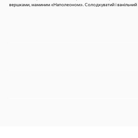
вершками, маминим «Наполеоном». Солодкуватий і ванільний 