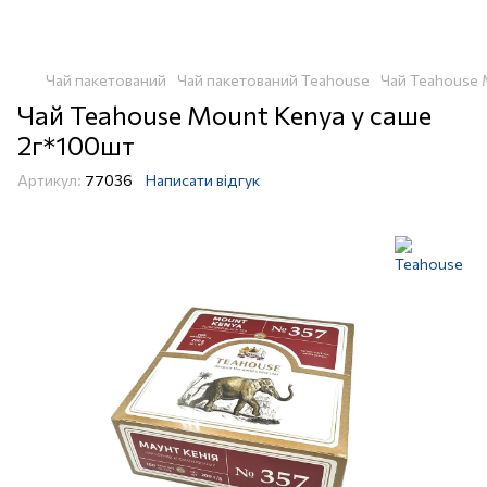
Чай пакетований
Чай пакетований Teahouse
Чай Teahouse 
Чай Teahouse Mount Kenya у саше
2г*100шт
Артикул:
77036
Написати відгук