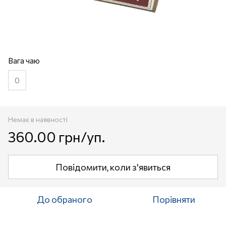
Вага чаю
0
Немає в наявності
360.00 грн/уп.
Повідомити, коли з'явиться
До обраного
Порівняти