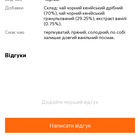
Добавки
Склад: чай чорний кенійський дрібний
(70%), чай чорний кенійський
гранульований (29.25%), екстракт ванілі
(0.75%).
Смак чаю
терпкуватий, пряний, солодкий, по собі
залишає довгий ванільний посмак.
Відгуки
Додайте перший відгук
Написати відгук