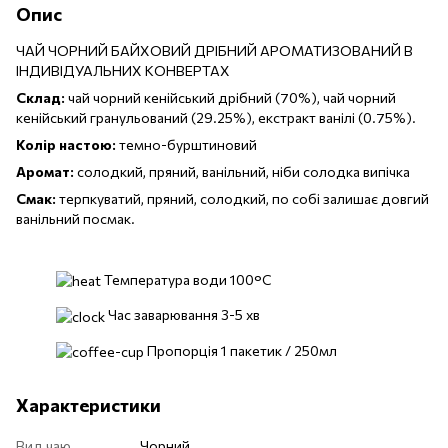
Опис
ЧАЙ ЧОРНИЙ БАЙХОВИЙ ДРІБНИЙ АРОМАТИЗОВАНИЙ В
ІНДИВІДУАЛЬНИХ КОНВЕРТАХ
Склад:
чай чорний кенійський дрібний (70%), чай чорний
кенійський гранульований (29.25%), екстракт ванілі (0.75%).
Колір настою:
темно-бурштиновий
Аромат:
солодкий, пряний, ванільний, ніби солодка випічка
Смак:
терпкуватий, пряний, солодкий, по собі залишає довгий
ванільний посмак.
Температура води 100°C
Час заварювання 3-5 хв
Пропорція 1 пакетик / 250мл
Характеристики
Вид чаю
Чорний