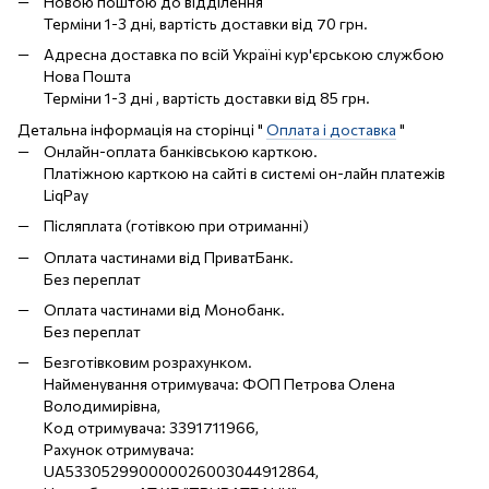
Новою поштою до відділення
Терміни 1-3 дні, вартість доставки від 70 грн.
Адресна доставка по всій Україні кур'єрською службою
Нова Пошта
Терміни 1-3 дні , вартість доставки від 85 грн.
Детальна інформація на сторінці "
Оплата і доставка
"
Онлайн-оплата банківською карткою.
Платіжною карткою на сайті в системі он-лайн платежів
LiqPay
Післяплата (готівкою при отриманні)
Оплата частинами від ПриватБанк.
Без переплат
Оплата частинами від Монобанк.
Без переплат
Безготівковим розрахунком.
Найменування отримувача: ФОП Петрова Олена
Володимирівна,
Код отримувача: 3391711966,
Рахунок отримувача:
UA533052990000026003044912864,