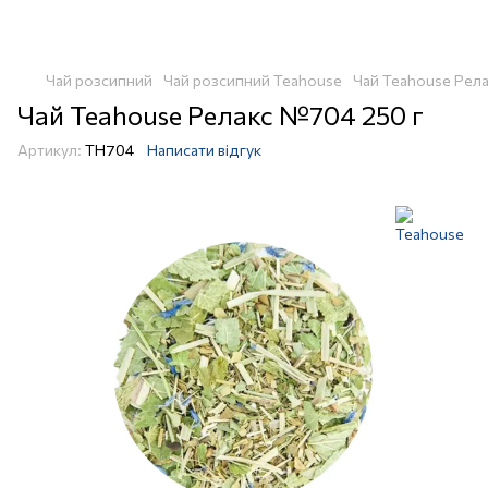
Чай розсипний
Чай розсипний Teahouse
Чай Teahouse Рел
Чай Teahouse Релакс №704 250 г
Артикул:
TH704
Написати відгук