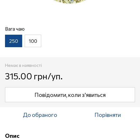
Вага чаю
250
100
Немає в наявності
315.00 грн/уп.
Повідомити, коли з'явиться
До обраного
Порівняти
Опис