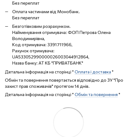
Без переплат
Оплата частинами від Монобанк.
Без переплат
Безготівковим розрахунком.
Найменування отримувача: ФОП Петрова Олена
Володимирівна,
Код отримувача: 3391711966,
Рахунок отримувача:
UA533052990000026003044912864,
Назва банку: АТ КБ "ПРИВАТБАНК"
Детальна інформація на сторінці "
Оплата і доставка
"
Обмін та повернення повертається відповідно до ЗУ "Про
захист прав споживачів" протягом 14 днів.
Детальна інформація на сторінці "
Обмін та повернення
"