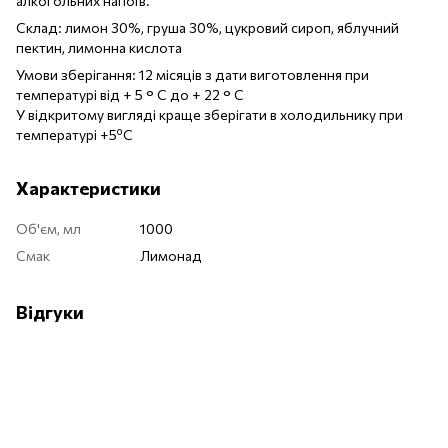
алкогольних напоїв.
Склад: лимон 30%, груша 30%, цукровий сироп, яблучний
пектин, лимонна кислота
Умови зберігання: 12 місяців з дати виготовлення при
температурі від + 5 ° С до + 22 ° С
У відкритому вигляді краще зберігати в холодильнику при
температурі +5ºC
Характеристики
Об'єм, мл
1000
Смак
Лимонад
Відгуки