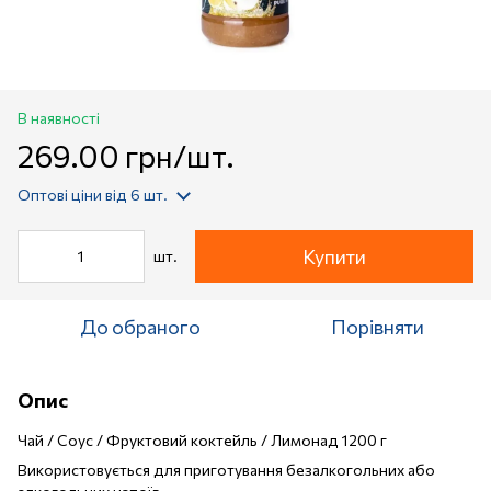
В наявності
269.00 грн/шт.
Оптові ціни
від 6 шт.
Купити
шт.
До обраного
Порівняти
Опис
Чай / Соус / Фруктовий коктейль / Лимонад 1200 г
Використовується для приготування безалкогольних або