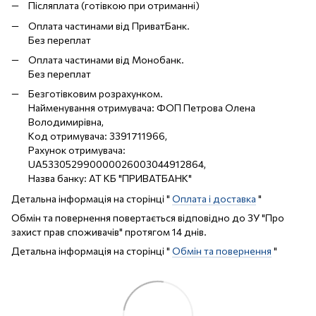
Післяплата (готівкою при отриманні)
Оплата частинами від ПриватБанк.
Без переплат
Оплата частинами від Монобанк.
Без переплат
Безготівковим розрахунком.
Найменування отримувача: ФОП Петрова Олена
Володимирівна,
Код отримувача: 3391711966,
Рахунок отримувача:
UA533052990000026003044912864,
Назва банку: АТ КБ "ПРИВАТБАНК"
Детальна інформація на сторінці "
Оплата і доставка
"
Обмін та повернення повертається відповідно до ЗУ "Про
захист прав споживачів" протягом 14 днів.
Детальна інформація на сторінці "
Обмін та повернення
"