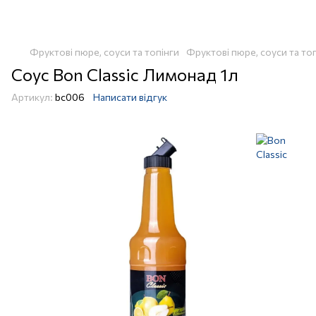
Фруктові пюре, соуси та топінги
Фруктові пюре, соуси та топ
Соус Bon Classic Лимонад 1л
Артикул:
bc006
Написати відгук