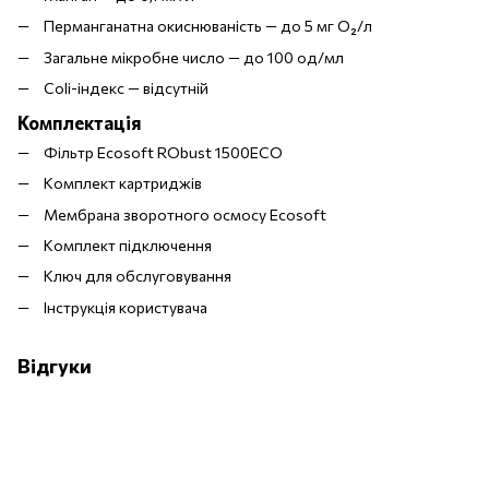
Перманганатна окиснюваність — до 5 мг О₂/л
Загальне мікробне число — до 100 од/мл
Coli-індекс — відсутній
Комплектація
Фільтр Ecosoft RObust 1500ECO
Комплект картриджів
Мембрана зворотного осмосу Ecosoft
Комплект підключення
Ключ для обслуговування
Інструкція користувача
Відгуки