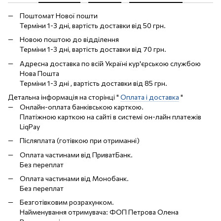
Поштомат Нової пошти
Терміни 1-3 дні, вартість доставки від 50 грн.
Новою поштою до відділення
Терміни 1-3 дні, вартість доставки від 70 грн.
Адресна доставка по всій Україні кур'єрською службою
Нова Пошта
Терміни 1-3 дні , вартість доставки від 85 грн.
Детальна інформація на сторінці "
Оплата і доставка
"
Онлайн-оплата банківською карткою.
Платіжною карткою на сайті в системі он-лайн платежів
LiqPay
Післяплата (готівкою при отриманні)
Оплата частинами від ПриватБанк.
Без переплат
Оплата частинами від Монобанк.
Без переплат
Безготівковим розрахунком.
Найменування отримувача: ФОП Петрова Олена