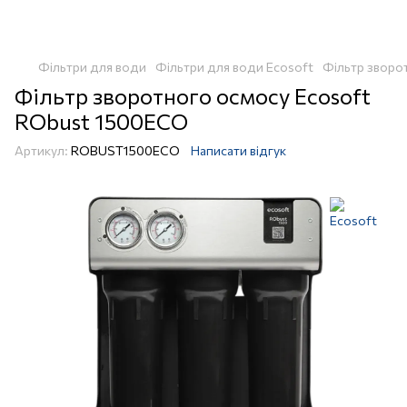
Фільтри для води
Фільтри для води Ecosoft
Фільтр зворо
Фільтр зворотного осмосу Ecosoft
RObust 1500ECO
Артикул:
ROBUST1500ECO
Написати відгук