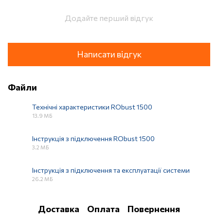
Додайте перший відгук
Написати відгук
Файли
Технічні характеристики RObust 1500
13.9 МБ
PDF
Інструкція з підключення RObust 1500
3.2 МБ
PDF
Інструкція з підключення та експлуатації системи
26.2 МБ
PDF
Доставка
Оплата
Повернення