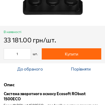
В наявності
33 181.00 грн/шт.
Купити
шт.
До обраного
Порівняти
Опис
Система зворотного осмосу Ecosoft RObust
1500ECO