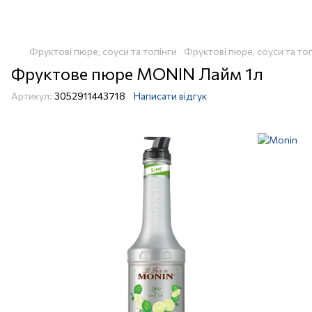
Фруктові пюре, соуси та топінги
Фруктові пюре, соуси та то
Фруктове пюре MONIN Лайм 1л
Артикул:
3052911443718
Написати відгук