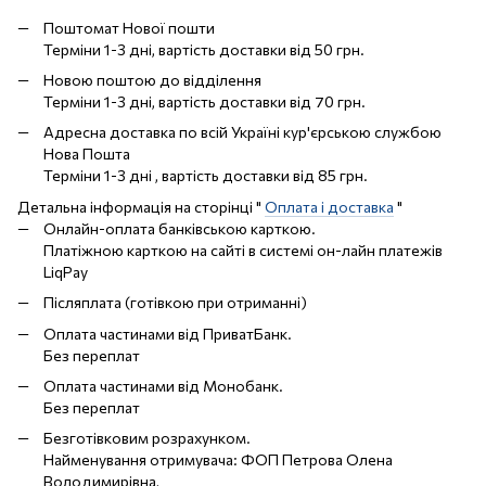
Поштомат Нової пошти
Терміни 1-3 дні, вартість доставки від 50 грн.
Новою поштою до відділення
Терміни 1-3 дні, вартість доставки від 70 грн.
Адресна доставка по всій Україні кур'єрською службою
Нова Пошта
Терміни 1-3 дні , вартість доставки від 85 грн.
Детальна інформація на сторінці "
Оплата і доставка
"
Онлайн-оплата банківською карткою.
Платіжною карткою на сайті в системі он-лайн платежів
LiqPay
Післяплата (готівкою при отриманні)
Оплата частинами від ПриватБанк.
Без переплат
Оплата частинами від Монобанк.
Без переплат
Безготівковим розрахунком.
Найменування отримувача: ФОП Петрова Олена
Володимирівна,