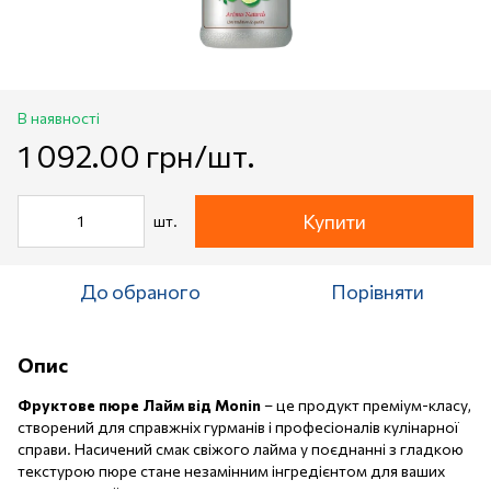
В наявності
1 092.00 грн/шт.
Купити
шт.
До обраного
Порівняти
Опис
Фруктове пюре Лайм від Monin
– це продукт преміум-класу,
створений для справжніх гурманів і професіоналів кулінарної
справи. Насичений смак свіжого лайма у поєднанні з гладкою
текстурою пюре стане незамінним інгредієнтом для ваших