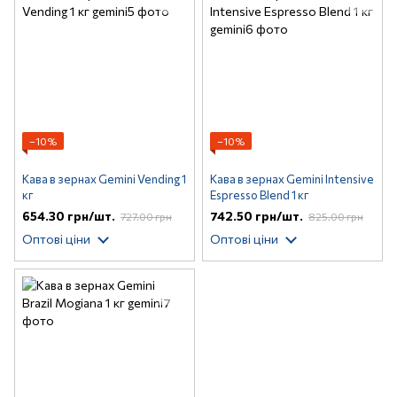
−10%
−10%
Кава в зернах Gemini Vending 1
Кава в зернах Gemini Intensive
кг
Espresso Blend 1 кг
654.30 грн/шт.
742.50 грн/шт.
727.00 грн
825.00 грн
Оптові ціни
Оптові ціни