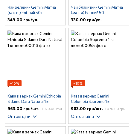
Чай зелений Gemini Матча
Чай блакитний Gemini Матча
(маття) Елітний 50 г
(маття) Елітний 50 г
349.00 грн/уп.
330.00 грн/уп.
−10%
−10%
Кава в зернах Gemini Ethiopia
Кава в зернах Gemini
Sidamo Dara Natural 1 кг
Colombia Supremo 1 кг
963.00 грн/шт.
963.00 грн/шт.
1 070.00 грн
1 070.00 грн
Оптові ціни
Оптові ціни