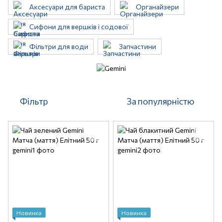
Аксесуари для бариста
Органайзери
Сифони для вершків і содової
Фільтри для води
Запчастини
Фільтр
За популярністю
Новинка
Новинка