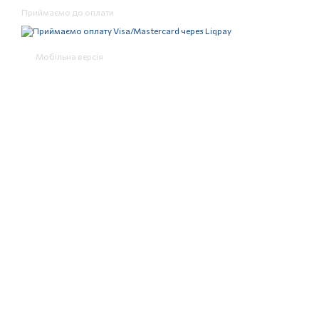
Приймаємо до оплати
Мобільна версія