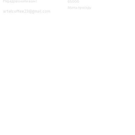
Передзвонити вам?
65000
Мапа проїзду
artelcoffee23@gmail.com