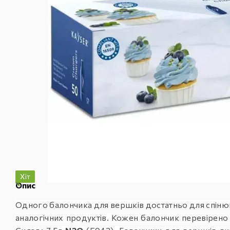
Хіт
Опис
Одного балончика для вершків достатньо для спінюв
аналогічних продуктів. Кожен балончик перевірено н