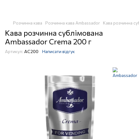
Розчинна кава
Розчинна кава Ambassador
Кава розчинна су
Кава розчинна сублімована
Ambassador Crema 200 г
Артикул:
AC200
Написати відгук