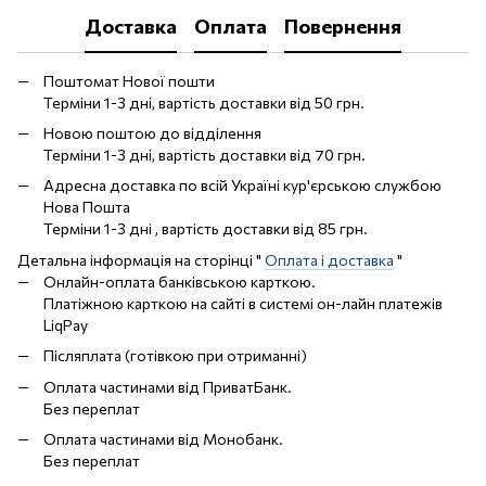
Доставка
Оплата
Повернення
Поштомат Нової пошти
Терміни 1-3 дні, вартість доставки від 50 грн.
Новою поштою до відділення
Терміни 1-3 дні, вартість доставки від 70 грн.
Адресна доставка по всій Україні кур'єрською службою
Нова Пошта
Терміни 1-3 дні , вартість доставки від 85 грн.
Детальна інформація на сторінці "
Оплата і доставка
"
Онлайн-оплата банківською карткою.
Платіжною карткою на сайті в системі он-лайн платежів
LiqPay
Післяплата (готівкою при отриманні)
Оплата частинами від ПриватБанк.
Без переплат
Оплата частинами від Монобанк.
Без переплат