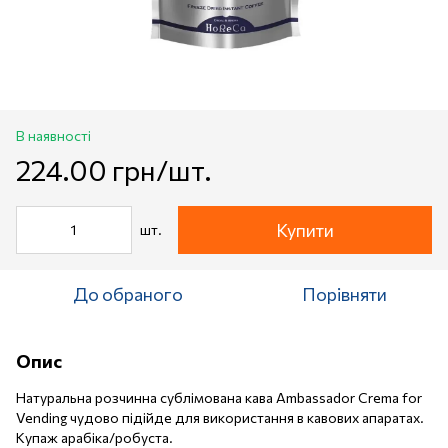
В наявності
224.00 грн/шт.
Купити
шт.
До обраного
Порівняти
Опис
Натуральна розчинна сублімована кава Ambassador Crema for
Vending чудово підійде для використання в кавових апаратах.
Купаж арабіка/робуста.