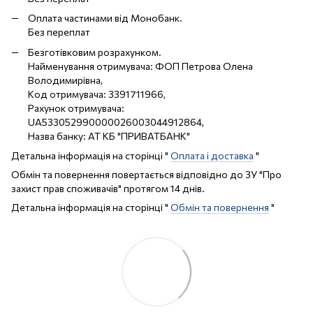
Оплата частинами від Монобанк.
Без переплат
Безготівковим розрахунком.
Найменування отримувача: ФОП Петрова Олена
Володимирівна,
Код отримувача: 3391711966,
Рахунок отримувача:
UA533052990000026003044912864,
Назва банку: АТ КБ "ПРИВАТБАНК"
Детальна інформація на сторінці "
Оплата і доставка
"
Обмін та повернення повертається відповідно до ЗУ "Про
захист прав споживачів" протягом 14 днів.
Детальна інформація на сторінці "
Обмін та повернення
"