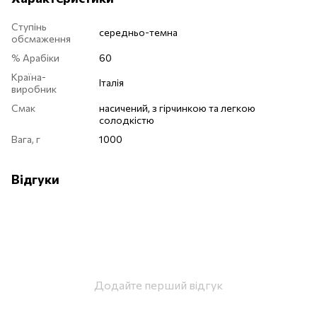
Ступінь
середньо-темна
обсмаження
% Арабіки
60
Країна-
Італія
виробник
Смак
насичений, з гірчинкою та легкою
солодкістю
Вага, г
1000
Відгуки
Додайте перший відгук