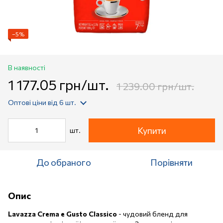
−5%
В наявності
1 177.05 грн/шт.
1 239.00 грн/шт.
Оптові ціни
від 6 шт.
Купити
шт.
До обраного
Порівняти
Опис
Lavazza Crema e Gusto Classico
- чудовий бленд для