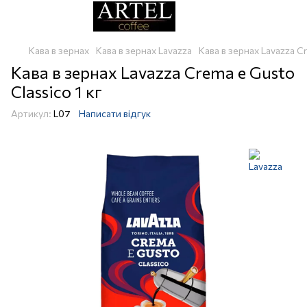
Кава в зернах
Кава в зернах Lavazza
Кава в зернах Lavazza Cr
Кава в зернах Lavazza Crema e Gusto
Classico 1 кг
Артикул:
L07
Написати відгук