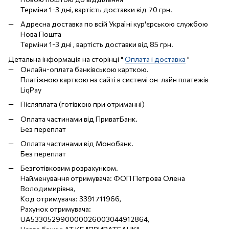
Терміни 1-3 дні, вартість доставки від 70 грн.
Адресна доставка по всій Україні кур'єрською службою
Нова Пошта
Терміни 1-3 дні , вартість доставки від 85 грн.
Детальна інформація на сторінці "
Оплата і доставка
"
Онлайн-оплата банківською карткою.
Платіжною карткою на сайті в системі он-лайн платежів
LiqPay
Післяплата (готівкою при отриманні)
Оплата частинами від ПриватБанк.
Без переплат
Оплата частинами від Монобанк.
Без переплат
Безготівковим розрахунком.
Найменування отримувача: ФОП Петрова Олена
Володимирівна,
Код отримувача: 3391711966,
Рахунок отримувача:
UA533052990000026003044912864,