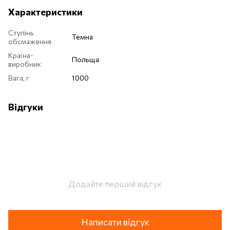
Характеристики
Ступінь
Темна
обсмаження
Країна-
Польща
виробник
Вага, г
1000
Відгуки
Додайте перший відгук
Написати відгук