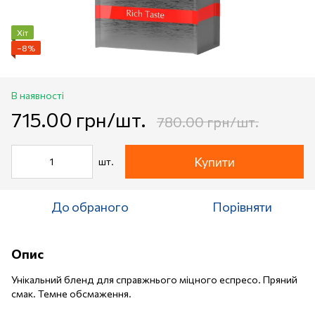
Хіт
−8%
В наявності
715.00 грн/шт.
780.00 грн/шт.
Купити
шт.
До обраного
Порівняти
Опис
Унікальний бленд для справжнього міцного еспресо. Пряний
смак. Темне обсмаження.