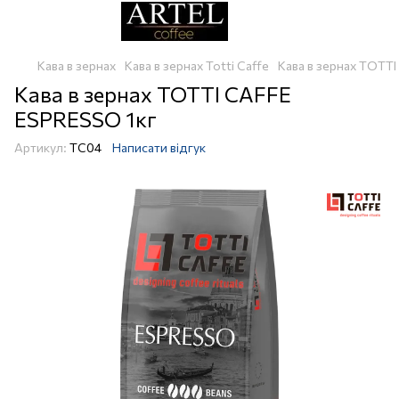
Кава в зернах
Кава в зернах Totti Caffe
Кава в зернах TOTT
Кава в зернах TOTTI CAFFE
ESPRESSO 1кг
Артикул:
TC04
Написати відгук