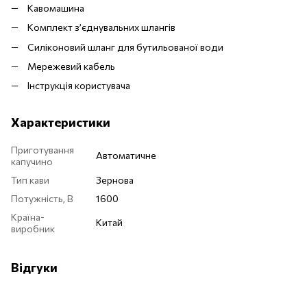
Кавомашина
Комплект з’єднувальних шлангів
Силіконовий шланг для бутильованої води
Мережевий кабель
Інструкція користувача
Характеристики
Приготування
Автоматичне
капучино
Тип кави
Зернова
Потужність, В
1600
Країна-
Китай
виробник
Відгуки