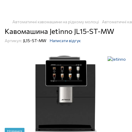
Автоматичні кавомашини на рідкому молоці
Автоматичні ка
Кавомашина Jetinno JL15-ST-MW
Артикул:
JL15-ST-MW
Написати відгук
Новинка