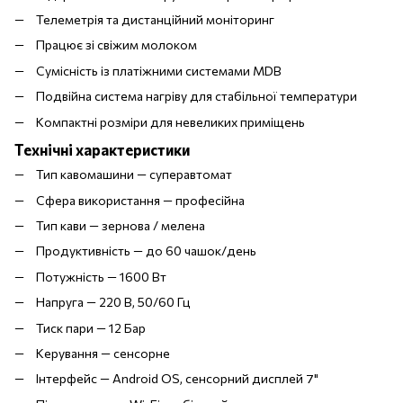
Телеметрія та дистанційний моніторинг
Працює зі свіжим молоком
Сумісність із платіжними системами MDB
Подвійна система нагріву для стабільної температури
Компактні розміри для невеликих приміщень
Технічні характеристики
Тип кавомашини — суперавтомат
Сфера використання — професійна
Тип кави — зернова / мелена
Продуктивність — до 60 чашок/день
Потужність — 1600 Вт
Напруга — 220 В, 50/60 Гц
Тиск пари — 12 Бар
Керування — сенсорне
Інтерфейс — Android OS, сенсорний дисплей 7"