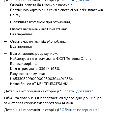
Онлайн-оплата банківською карткою.
Платіжною карткою на сайті в системі он-лайн платежів
LiqPay
Післяплата (готівкою при отриманні)
Оплата частинами від ПриватБанк.
Без переплат
Оплата частинами від Монобанк.
Без переплат
Безготівковим розрахунком.
Найменування отримувача: ФОП Петрова Олена
Володимирівна,
Код отримувача: 3391711966,
Рахунок отримувача:
UA533052990000026003044912864,
Назва банку: АТ КБ "ПРИВАТБАНК"
Детальна інформація на сторінці "
Оплата і доставка
"
Обмін та повернення повертається відповідно до ЗУ "Про
захист прав споживачів" протягом 14 днів.
Детальна інформація на сторінці "
Обмін та повернення
"