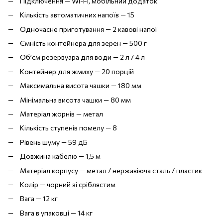
Підключення — Wi-Fi, мобільний додаток
Кількість автоматичних напоїв — 15
Одночасне приготування — 2 кавові напої
Ємність контейнера для зерен — 500 г
Об’єм резервуара для води — 2 л / 4 л
Контейнер для жмиху — 20 порцій
Максимальна висота чашки — 180 мм
Мінімальна висота чашки — 80 мм
Матеріал жорнів — метал
Кількість ступенів помелу — 8
Рівень шуму — 59 дБ
Довжина кабелю — 1,5 м
Матеріал корпусу — метал / нержавіюча сталь / пластик
Колір — чорний зі сріблястим
Вага — 12 кг
Вага в упаковці — 14 кг