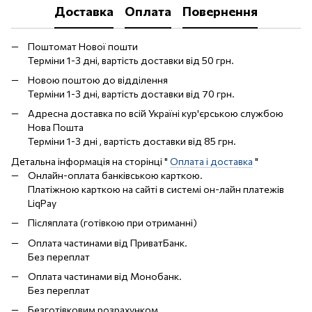
Доставка
Оплата
Повернення
Поштомат Нової пошти
Терміни 1-3 дні, вартість доставки від 50 грн.
Новою поштою до відділення
Терміни 1-3 дні, вартість доставки від 70 грн.
Адресна доставка по всій Україні кур'єрською службою
Нова Пошта
Терміни 1-3 дні , вартість доставки від 85 грн.
Детальна інформація на сторінці "
Оплата і доставка
"
Онлайн-оплата банківською карткою.
Платіжною карткою на сайті в системі он-лайн платежів
LiqPay
Післяплата (готівкою при отриманні)
Оплата частинами від ПриватБанк.
Без переплат
Оплата частинами від Монобанк.
Без переплат
Безготівковим розрахунком.