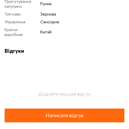
Приготування
Ручне
капучино
Тип кави
Зернова
Управління
Сенсорне
Країна-
Китай
виробник
Відгуки
Додайте перший відгук
Написати відгук