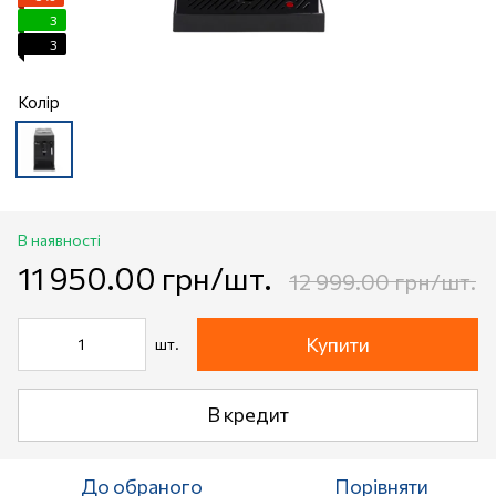
3
3
Колір
В наявності
11 950.00 грн/шт.
12 999.00 грн/шт.
Купити
шт.
В кредит
До обраного
Порівняти