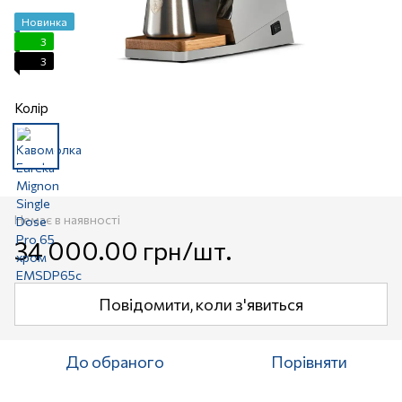
Новинка
3
3
Колір
Немає в наявності
34 000.00 грн/шт.
Повідомити, коли з'явиться
До обраного
Порівняти