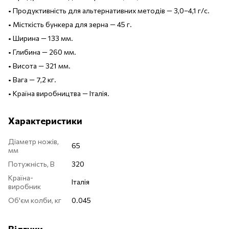
• Продуктивність для альтернативних методів — 3,0–4,1 г/с.
• Місткість бункера для зерна — 45 г.
• Ширина — 133 мм.
• Глибина — 260 мм.
• Висота — 321 мм.
• Вага — 7,2 кг.
• Країна виробництва — Італія.
Характеристики
Діаметр ножів,
65
мм
Потужність, В
320
Країна-
Італія
виробник
Об'єм колби, кг
0.045