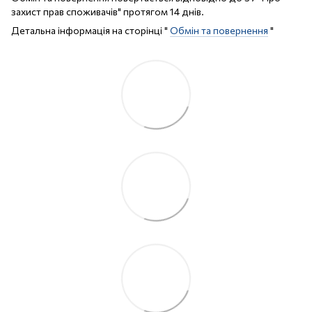
захист прав споживачів" протягом 14 днів.
Детальна інформація на сторінці "
Обмін та повернення
"