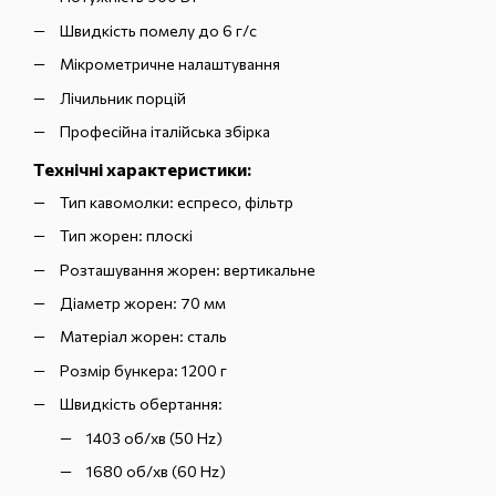
Швидкість помелу до 6 г/с
Мікрометричне налаштування
Лічильник порцій
Професійна італійська збірка
Технічні характеристики:
Тип кавомолки: еспресо, фільтр
Тип жорен: плоскі
Розташування жорен: вертикальне
Діаметр жорен: 70 мм
Матеріал жорен: сталь
Розмір бункера: 1200 г
Швидкість обертання:
1403 об/хв (50 Hz)
1680 об/хв (60 Hz)