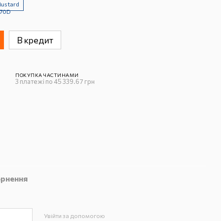
В кредит
ПОКУПКА ЧАСТИНАМИ
3 платежі по 45 339.67 грн
рнення
Увійти за допомогою