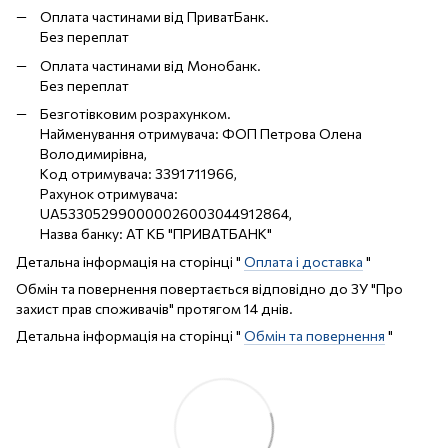
Оплата частинами від ПриватБанк.
Без переплат
Оплата частинами від Монобанк.
Без переплат
Безготівковим розрахунком.
Найменування отримувача: ФОП Петрова Олена
Володимирівна,
Код отримувача: 3391711966,
Рахунок отримувача:
UA533052990000026003044912864,
Назва банку: АТ КБ "ПРИВАТБАНК"
Детальна інформація на сторінці "
Оплата і доставка
"
Обмін та повернення повертається відповідно до ЗУ "Про
захист прав споживачів" протягом 14 днів.
Детальна інформація на сторінці "
Обмін та повернення
"