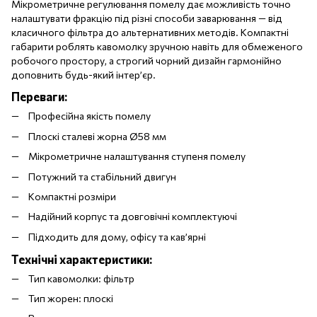
Мікрометричне регулювання помелу дає можливість точно
налаштувати фракцію під різні способи заварювання — від
класичного фільтра до альтернативних методів. Компактні
габарити роблять кавомолку зручною навіть для обмеженого
робочого простору, а строгий чорний дизайн гармонійно
доповнить будь-який інтер’єр.
Переваги:
Професійна якість помелу
Плоскі сталеві жорна Ø58 мм
Мікрометричне налаштування ступеня помелу
Потужний та стабільний двигун
Компактні розміри
Надійний корпус та довговічні комплектуючі
Підходить для дому, офісу та кав’ярні
Технічні характеристики:
Тип кавомолки: фільтр
Тип жорен: плоскі