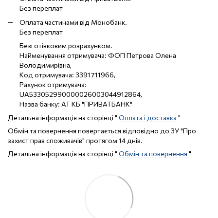
Без переплат
Оплата частинами від Монобанк.
Без переплат
Безготівковим розрахунком.
Найменування отримувача: ФОП Петрова Олена
Володимирівна,
Код отримувача: 3391711966,
Рахунок отримувача:
UA533052990000026003044912864,
Назва банку: АТ КБ "ПРИВАТБАНК"
Детальна інформація на сторінці "
Оплата і доставка
"
Обмін та повернення повертається відповідно до ЗУ "Про
захист прав споживачів" протягом 14 днів.
Детальна інформація на сторінці "
Обмін та повернення
"