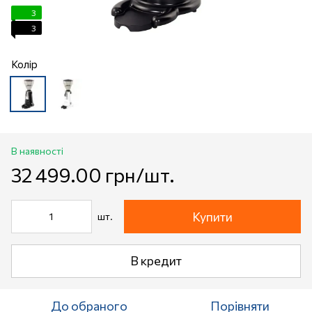
3
3
Колір
В наявності
32 499.00 грн/шт.
Купити
шт.
В кредит
До обраного
Порівняти