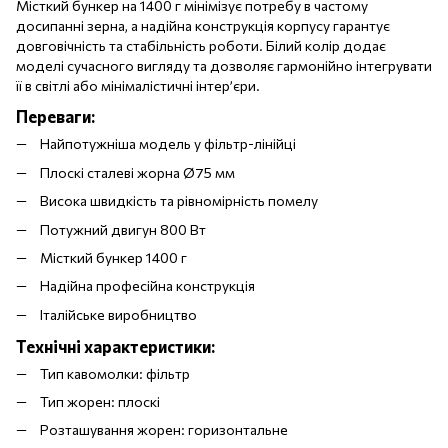
Місткий бункер на 1400 г мінімізує потребу в частому
досипанні зерна, а надійна конструкція корпусу гарантує
довговічність та стабільність роботи. Білий колір додає
моделі сучасного вигляду та дозволяє гармонійно інтегрувати
її в світлі або мінімалістичні інтер’єри.
Переваги:
Найпотужніша модель у фільтр-лінійці
Плоскі сталеві жорна Ø75 мм
Висока швидкість та рівномірність помелу
Потужний двигун 800 Вт
Місткий бункер 1400 г
Надійна професійна конструкція
Італійське виробництво
Технічні характеристики:
Тип кавомолки: фільтр
Тип жорен: плоскі
Розташування жорен: горизонтальне