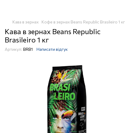
Кава в зернах
Кофе в зернах Beans Republic Brasileiro 1 кг
Кава в зернах Beans Republic
Brasileiro 1 кг
Артикул:
BRB1
Написати відгук