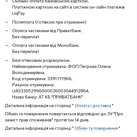
Онлайн-оплата банківською карткою.
Платіжною карткою на сайті в системі он-лайн платежів
LiqPay
Післяплата (готівкою при отриманні)
Оплата частинами від ПриватБанк.
Без переплат
Оплата частинами від Монобанк.
Без переплат
Безготівковим розрахунком.
Найменування отримувача: ФОП Петрова Олена
Володимирівна,
Код отримувача: 3391711966,
Рахунок отримувача:
UA533052990000026003044912864,
Назва банку: АТ КБ "ПРИВАТБАНК"
Детальна інформація на сторінці "
Оплата і доставка
"
Обмін та повернення повертається відповідно до ЗУ "Про
захист прав споживачів" протягом 14 днів.
Детальна інформація на сторінці "
Обмін та повернення
"