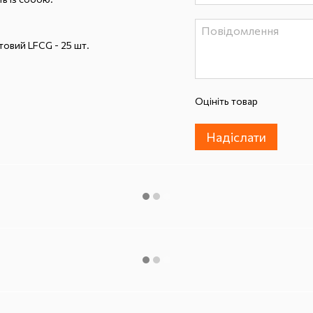
овий LFCG - 25 шт.
Оцініть товар
Надіслати