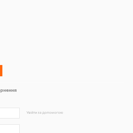
рнення
Увійти за допомогою