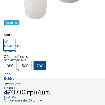
Новинка
Колір
Обери об'єм, мл
380
500
700
В наявності
470.00 грн/шт.
Оптові ціни
від 20 шт.