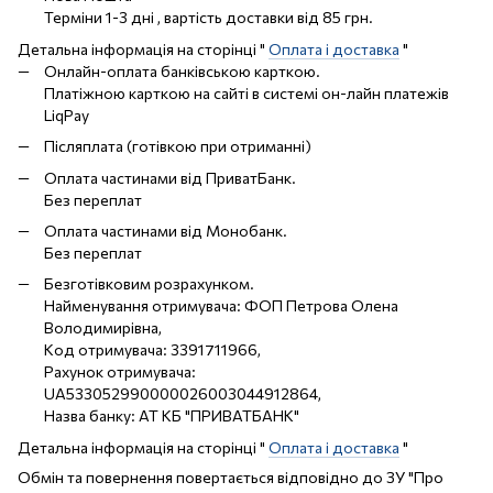
Терміни 1-3 дні , вартість доставки від 85 грн.
Детальна інформація на сторінці "
Оплата і доставка
"
Онлайн-оплата банківською карткою.
Платіжною карткою на сайті в системі он-лайн платежів
LiqPay
Післяплата (готівкою при отриманні)
Оплата частинами від ПриватБанк.
Без переплат
Оплата частинами від Монобанк.
Без переплат
Безготівковим розрахунком.
Найменування отримувача: ФОП Петрова Олена
Володимирівна,
Код отримувача: 3391711966,
Рахунок отримувача:
UA533052990000026003044912864,
Назва банку: АТ КБ "ПРИВАТБАНК"
Детальна інформація на сторінці "
Оплата і доставка
"
Обмін та повернення повертається відповідно до ЗУ "Про