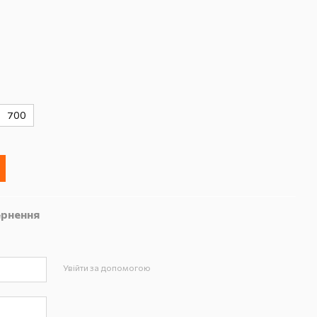
700
рнення
Увійти за допомогою