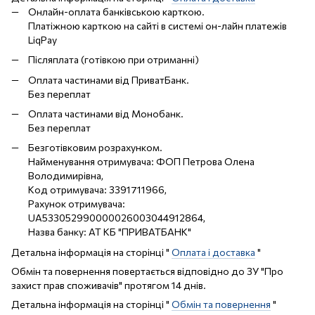
Онлайн-оплата банківською карткою.
Платіжною карткою на сайті в системі он-лайн платежів
LiqPay
Післяплата (готівкою при отриманні)
Оплата частинами від ПриватБанк.
Без переплат
Оплата частинами від Монобанк.
Без переплат
Безготівковим розрахунком.
Найменування отримувача: ФОП Петрова Олена
Володимирівна,
Код отримувача: 3391711966,
Рахунок отримувача:
UA533052990000026003044912864,
Назва банку: АТ КБ "ПРИВАТБАНК"
Детальна інформація на сторінці "
Оплата і доставка
"
Обмін та повернення повертається відповідно до ЗУ "Про
захист прав споживачів" протягом 14 днів.
Детальна інформація на сторінці "
Обмін та повернення
"