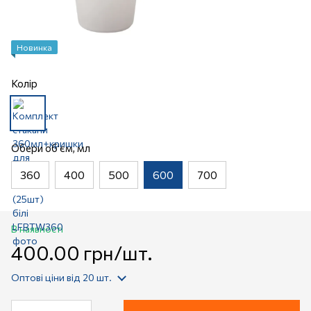
Новинка
Колір
Обери об'єм, мл
360
400
500
600
700
В наявності
400.00 грн/шт.
Оптові ціни
від 20 шт.