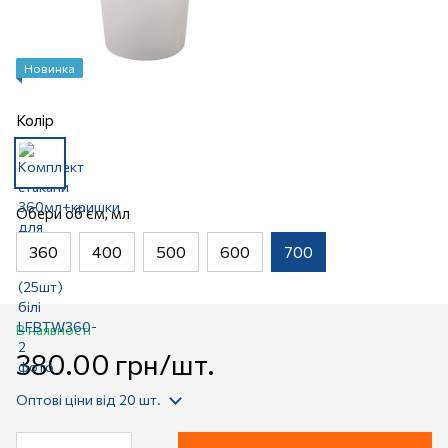
Новинка
Колір
Обери об'єм, мл
360
400
500
600
700
В наявності
380.00 грн/шт.
Оптові ціни
від 20 шт.