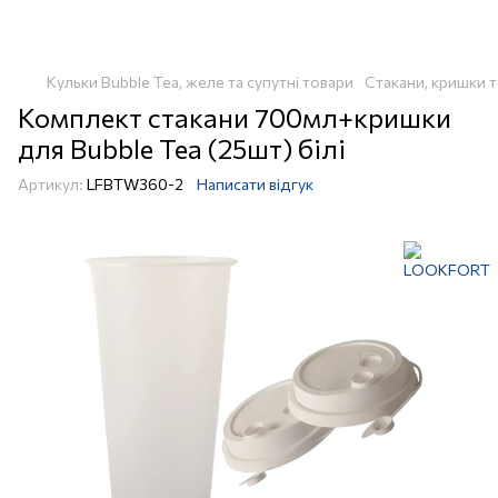
Кульки Bubble Tea, желе та супутні товари
Стакани, кришки т
Комплект стакани 700мл+кришки
для Bubble Tea (25шт) білі
Артикул:
LFBTW360-2
Написати відгук