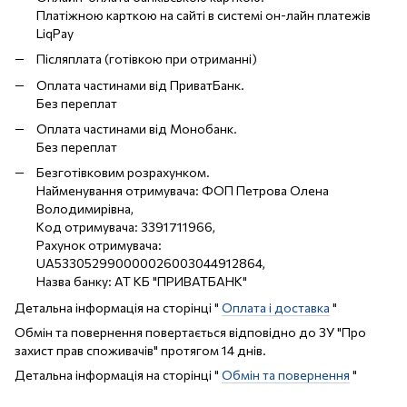
Платіжною карткою на сайті в системі он-лайн платежів
LiqPay
Післяплата (готівкою при отриманні)
Оплата частинами від ПриватБанк.
Без переплат
Оплата частинами від Монобанк.
Без переплат
Безготівковим розрахунком.
Найменування отримувача: ФОП Петрова Олена
Володимирівна,
Код отримувача: 3391711966,
Рахунок отримувача:
UA533052990000026003044912864,
Назва банку: АТ КБ "ПРИВАТБАНК"
Детальна інформація на сторінці "
Оплата і доставка
"
Обмін та повернення повертається відповідно до ЗУ "Про
захист прав споживачів" протягом 14 днів.
Детальна інформація на сторінці "
Обмін та повернення
"