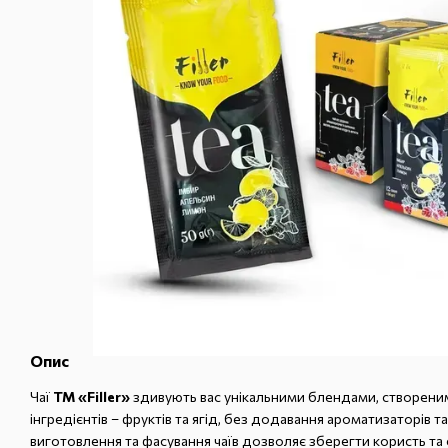
Опис
Чаї
ТМ «Filler»
здивують вас унікальними блендами, створени
інгредієнтів – фруктів та ягід, без додавання ароматизаторів т
виготовлення та фасування чаїв дозволяє зберегти користь та 