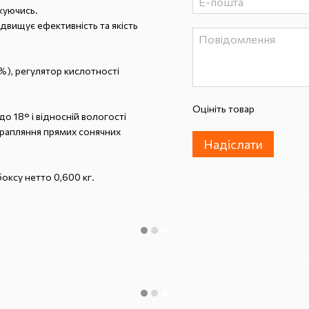
жуючись.
ідвищує ефективність та якість
%), регулятор кислотності
Оцініть товар
до 18° і відносній вологості
отрапляння прямих сонячних
Надіслати
боксу нетто 0,600 кг.