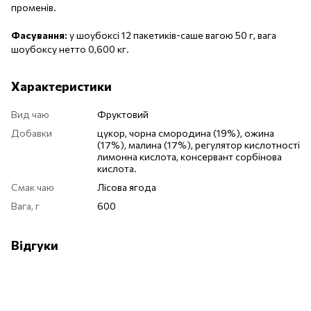
променів.
Фасування:
у шоубоксі 12 пакетиків-саше вагою 50 г, вага
шоубоксу нетто 0,600 кг.
Характеристики
Вид чаю
Фруктовий
Добавки
цукор, чорна смородина (19%), ожина
(17%), малина (17%), регулятор кислотності
лимонна кислота, консервант сорбінова
кислота.
Смак чаю
Лісова ягода
Вага, г
600
Відгуки