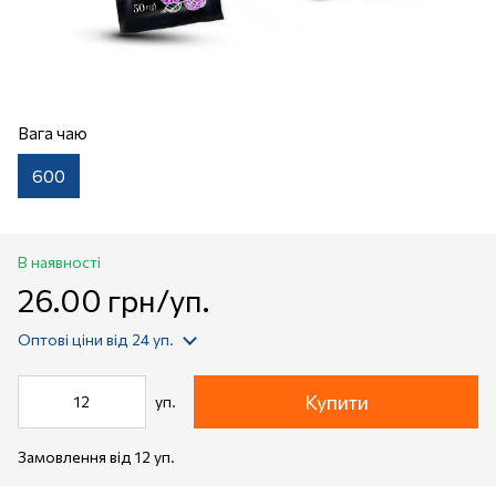
Вага чаю
600
В наявності
26.00 грн/уп.
Оптові ціни
від 24 уп.
Купити
уп.
Замовлення від 12 уп.