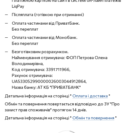
Платіжною карткою на сайті в системі он-лайн платежів
LiqPay
Післяплата (готівкою при отриманні)
Оплата частинами від ПриватБанк.
Без переплат
Оплата частинами від Монобанк.
Без переплат
Безготівковим розрахунком.
Найменування отримувача: ФОП Петрова Олена
Володимирівна,
Код отримувача: 3391711966,
Рахунок отримувача:
UA533052990000026003044912864,
Назва банку: АТ КБ "ПРИВАТБАНК"
Детальна інформація на сторінці "
Оплата і доставка
"
Обмін та повернення повертається відповідно до ЗУ "Про
захист прав споживачів" протягом 14 днів.
Детальна інформація на сторінці "
Обмін та повернення
"