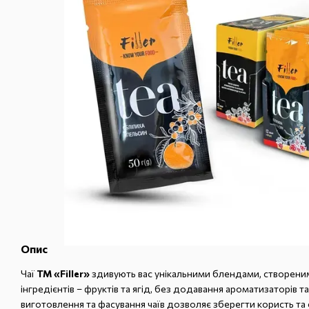
Опис
Чаї
ТМ «Filler»
здивують вас унікальними блендами, створени
інгредієнтів – фруктів та ягід, без додавання ароматизаторів т
виготовлення та фасування чаїв дозволяє зберегти користь та 