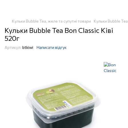
Кульки Bubble Tea, желе та супутні товари
Кульки Bubble Tea
Кульки Bubble Tea Bon Classic Ківі
520г
Артикул:
btkiwi
Написати відгук