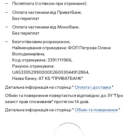
Післяплата (готівкою при отриманні)
Оплата частинами від ПриватБанк.
Без переплат
Оплата частинами від Монобанк.
Без переплат
Безготівковим розрахунком.
Найменування отримувача: ФОП Петрова Олена
Володимирівна,
Код отримувача: 3391711966,
Рахунок отримувача:
UA533052990000026003044912864,
Назва банку: АТ КБ "ПРИВАТБАНК"
Детальна інформація на сторінці "
Оплата і доставка
"
Обмін та повернення повертається відповідно до ЗУ "Про
захист прав споживачів" протягом 14 днів.
Детальна інформація на сторінці "
Обмін та повернення
"