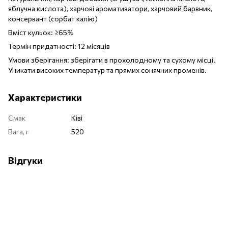
яблучна кислота), харчові ароматизатори, харчовий барвник,
консервант (сорбат калію)
Вміст кульок: ≥65%
Термін придатності: 12 місяців
Умови зберігання: зберігати в прохолодному та сухому місці.
Уникати високих температур та прямих сонячних променів.
Характеристики
Смак
Ківі
Вага, г
520
Відгуки