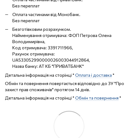
Без переплат
Оплата частинами від Монобанк.
Без переплат
Безготівковим розрахунком.
Найменування отримувача: ФОП Петрова Олена
Володимирівна,
Код отримувача: 3391711966,
Рахунок отримувача:
UA533052990000026003044912864,
Назва банку: АТ КБ "ПРИВАТБАНК"
Детальна інформація на сторінці "
Оплата і доставка
"
Обмін та повернення повертається відповідно до ЗУ "Про
захист прав споживачів" протягом 14 днів.
Детальна інформація на сторінці "
Обмін та повернення
"