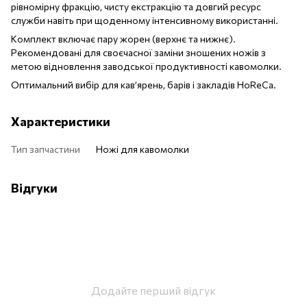
рівномірну фракцію, чисту екстракцію та довгий ресурс
служби навіть при щоденному інтенсивному використанні.
Комплект включає пару жорен (верхнє та нижнє).
Рекомендовані для своєчасної заміни зношених ножів з
метою відновлення заводської продуктивності кавомолки.
Оптимальний вибір для кав’ярень, барів і закладів HoReCa.
Характеристики
Тип запчастини
Ножі для кавомолки
Відгуки
Додайте перший відгук