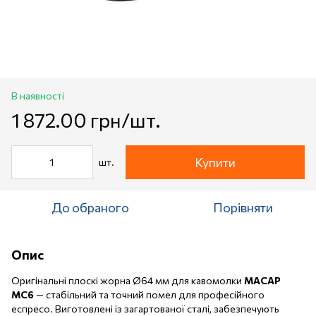
В наявності
1 872.00 грн/шт.
Купити
шт.
До обраного
Порівняти
Опис
Оригінальні плоскі жорна Ø64 мм для кавомолки
MACAP
MC6
— стабільний та точний помел для професійного
еспресо. Виготовлені із загартованої сталі, забезпечують