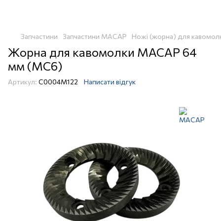
Запчастини
Запчастини MACAP
Ножі (жорна) для кавомо
Жорна для кавомолки MACAP 64
мм (MC6)
Артикул:
C0004M122
Написати відгук