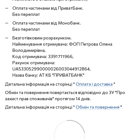
Оплата частинами від ПриватБанк.
Без переплат
Оплата частинами від Монобанк.
Без переплат
Безготівковим розрахунком.
Найменування отримувача: ФОП Петрова Олена
Володимирівна,
Код отримувача: 3391711966,
Рахунок отримувача:
UA533052990000026003044912864,
Назва банку: АТ КБ "ПРИВАТБАНК"
Детальна інформація на сторінці "
Оплата і доставка
"
Обмін та повернення повертається відповідно до ЗУ "Про
захист прав споживачів" протягом 14 днів.
Детальна інформація на сторінці "
Обмін та повернення
"