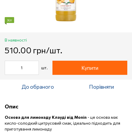
Хіт
В наявності
510.00 грн/шт.
Купити
шт.
До обраного
Порівняти
Опис
Основа для лимонаду Клауді від Monin
- це основа має
кисло-солодкий цитрусовий смак, ідеально підходить для
приготування лимонаду