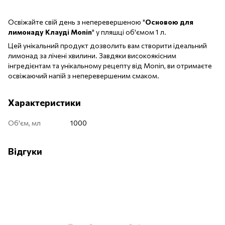
Освіжайте свій день з неперевершеною "
Основою для
лимонаду Клауді Monin
" у пляшці об'ємом 1 л.
Цей унікальний продукт дозволить вам створити ідеальний
лимонад за лічені хвилини. Завдяки високоякісним
інгредієнтам та унікальному рецепту від Monin, ви отримаєте
освіжаючий напій з неперевершеним смаком.
Характеристики
Об'єм, мл
1000
Відгуки