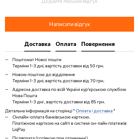
Додайте перший відгук
Написати відгук
Доставка
Оплата
Повернення
Поштомат Нової пошти
Терміни 1-3 дні, вартість доставки від 50 грн.
Новою поштою до відділення
Терміни 1-3 дні, вартість доставки від 70 грн.
Адресна доставка по всій Україні кур'єрською службою
Нова Пошта
Терміни 1-3 дні , вартість доставки від 85 грн.
Детальна інформація на сторінці "
Оплата і доставка
"
Онлайн-оплата банківською карткою.
Платіжною карткою на сайті в системі он-лайн платежів
LiqPay
Післяплата (готівкою при отриманні)