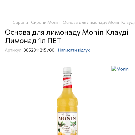
Сиропи
Сиропи Monin
Основа для лимонаду Monin Клауді
Основа для лимонаду Monin Клауді
Лимонад 1л ПЕТ
Артикул:
3052911215780
Написати відгук