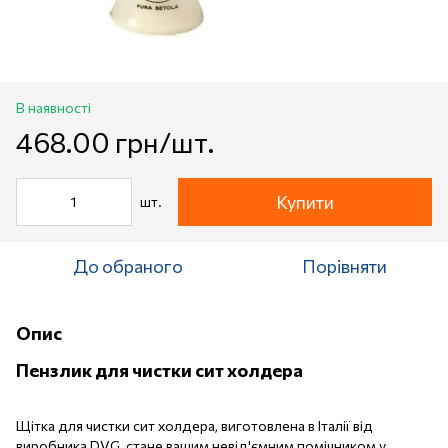
В наявності
468.00 грн/шт.
Купити
шт.
До обраного
Порівняти
Опис
Пензлик для чистки сит холдера
Щітка для чистки сит холдера, виготовлена в Італії від
виробника DVG, стане вашим невід'ємним помічником у