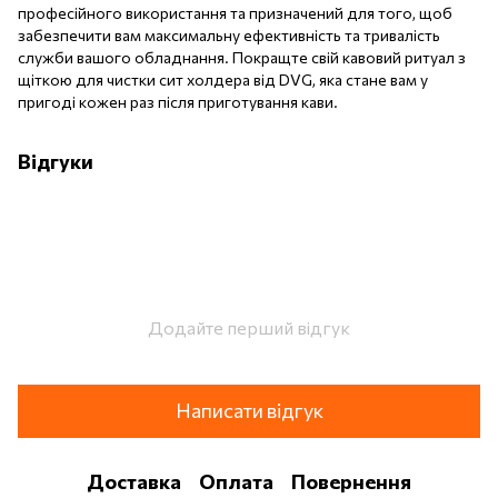
професійного використання та призначений для того, щоб
забезпечити вам максимальну ефективність та тривалість
служби вашого обладнання. Покращте свій кавовий ритуал з
щіткою для чистки сит холдера від DVG, яка стане вам у
пригоді кожен раз після приготування кави.
Відгуки
Додайте перший відгук
Написати відгук
Доставка
Оплата
Повернення