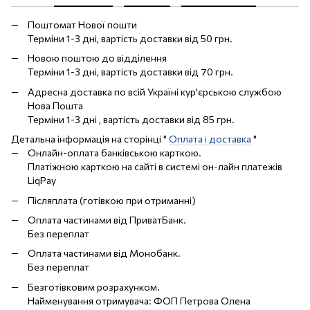
Поштомат Нової пошти
Терміни 1-3 дні, вартість доставки від 50 грн.
Новою поштою до відділення
Терміни 1-3 дні, вартість доставки від 70 грн.
Адресна доставка по всій Україні кур'єрською службою
Нова Пошта
Терміни 1-3 дні , вартість доставки від 85 грн.
Детальна інформація на сторінці "
Оплата і доставка
"
Онлайн-оплата банківською карткою.
Платіжною карткою на сайті в системі он-лайн платежів
LiqPay
Післяплата (готівкою при отриманні)
Оплата частинами від ПриватБанк.
Без переплат
Оплата частинами від Монобанк.
Без переплат
Безготівковим розрахунком.
Найменування отримувача: ФОП Петрова Олена