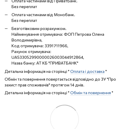
Оплата частинами від ПриватБанк.
Без переплат
Оплата частинами від Монобанк.
Без переплат
Безготівковим розрахунком.
Найменування отримувача: ФОП Петрова Олена
Володимирівна,
Код отримувача: 3391711966,
Рахунок отримувача:
UA533052990000026003044912864,
Назва банку: АТ КБ "ПРИВАТБАНК"
Детальна інформація на сторінці "
Оплата і доставка
"
Обмін та повернення повертається відповідно до ЗУ "Про
захист прав споживачів" протягом 14 днів.
Детальна інформація на сторінці "
Обмін та повернення
"