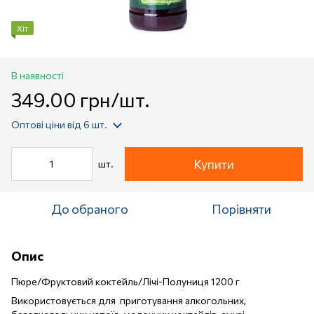
Хіт
В наявності
349.00 грн/шт.
Оптові ціни
від 6 шт.
Купити
шт.
До обраного
Порівняти
Опис
Пюре/Фруктовий коктейль/Лічі-Полуниця 1200 г
Використовується для приготування алкогольних,