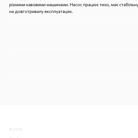
різними кавовими машинами. Насос працює тихо, має стабільн
на довготривалу експлуатацію.
© 2026