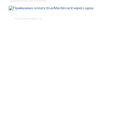
Приймаємо до оплати
Мобільна версія