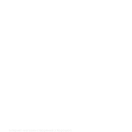
Інтернет-магазин створений з Хорошоп