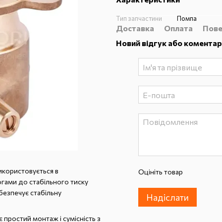
Тип запчастини
Помпа
Доставка
Оплата
Пове
Новий відгук або коментар
икористовується в
Оцініть товар
огами до стабільного тиску
абезпечує стабільну
Надіслати
 простий монтаж і сумісність з