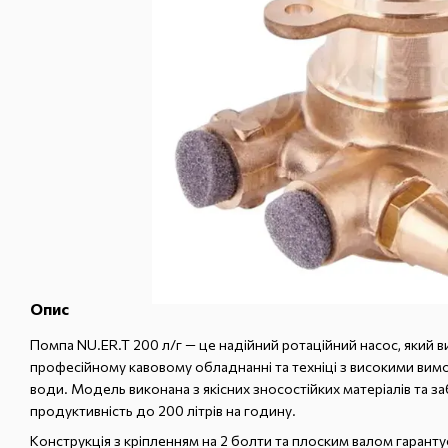
Опис
Помпа NU.ER.T 200 л/г — це надійний ротаційний насос, який в
професійному кавовому обладнанні та техніці з високими вим
води. Модель виконана з якісних зносостійких матеріалів та з
продуктивність до 200 літрів на годину.
Конструкція з кріпленням на 2 болти та плоским валом гарантує