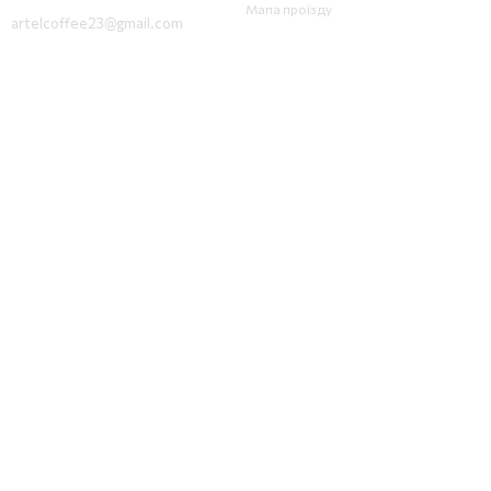
Мапа проїзду
artelcoffee23@gmail.com