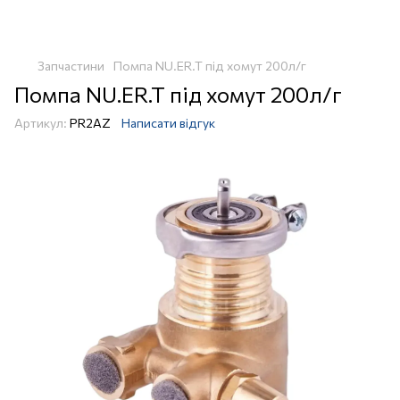
Запчастини
Помпа NU.ER.T під хомут 200л/г
Помпа NU.ER.T під хомут 200л/г
Артикул:
PR2AZ
Написати відгук