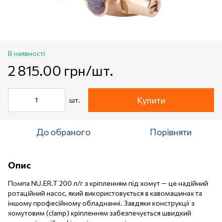
В наявності
2 815.00 грн/шт.
Купити
шт.
До обраного
Порівняти
Опис
Помпа NU.ER.T 200 л/г з кріпленням під хомут — це надійний
ротаційний насос, який використовується в кавомашинах та
іншому професійному обладнанні. Завдяки конструкції з
хомутовим (clamp) кріпленням забезпечується швидкий