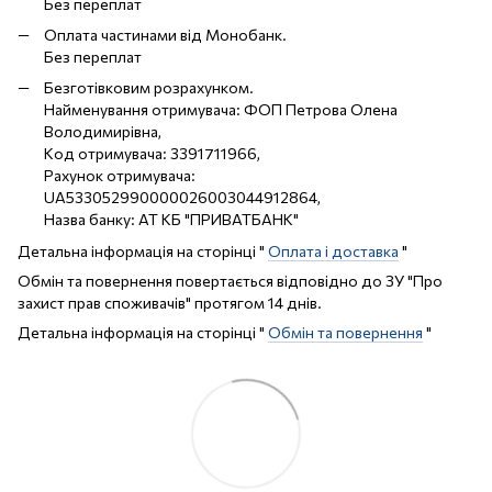
Без переплат
Оплата частинами від Монобанк.
Без переплат
Безготівковим розрахунком.
Найменування отримувача: ФОП Петрова Олена
Володимирівна,
Код отримувача: 3391711966,
Рахунок отримувача:
UA533052990000026003044912864,
Назва банку: АТ КБ "ПРИВАТБАНК"
Детальна інформація на сторінці "
Оплата і доставка
"
Обмін та повернення повертається відповідно до ЗУ "Про
захист прав споживачів" протягом 14 днів.
Детальна інформація на сторінці "
Обмін та повернення
"