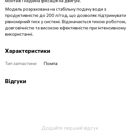
монтаж і надійна фіксація на двигуні.
Модель розрахована на стабільну подачу води з
продуктивністю до 200 л/год, що дозволяє підтримувати
рівномірний тиск у системі. Відзначається тихою роботою,
довговічністю та високою ефективністю при інтенсивному
використанні.
Характеристики
Тип запчастини
Помпа
Відгуки
Додайте перший відгук