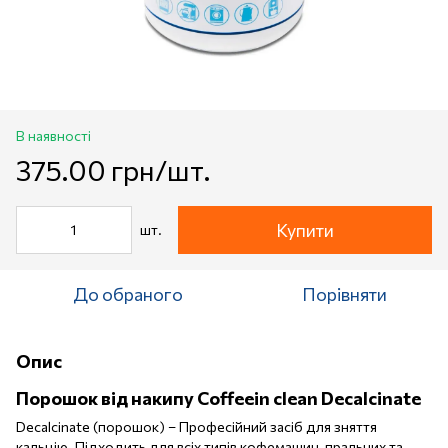
В наявності
375.00 грн/шт.
Купити
шт.
До обраного
Порівняти
Опис
Порошок від накипу Coffeein clean Decalcinate
Decalcinate (порошок) – Професійний засіб для зняття
кальцію. Підходить для всіх типів кофемашин, пральних та