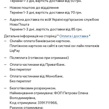
Терміни 1-3 дні, вартість доставки від 50 грн.
Новою поштою до відділення
Терміни 1-3 дні, вартість доставки від 70 грн.
Адресна доставка по всій Україні кур'єрською службою
Нова Пошта
Терміни 1-3 дні , вартість доставки від 85 грн.
Детальна інформація на сторінці "
Оплата і доставка
"
Онлайн-оплата банківською карткою.
Платіжною карткою на сайті в системі он-лайн платежів
LiqPay
Післяплата (готівкою при отриманні)
Оплата частинами від ПриватБанк.
Без переплат
Оплата частинами від Монобанк.
Без переплат
Безготівковим розрахунком.
Найменування отримувача: ФОП Петрова Олена
Володимирівна,
Код отримувача: 3391711966,
Рахунок отримувача: