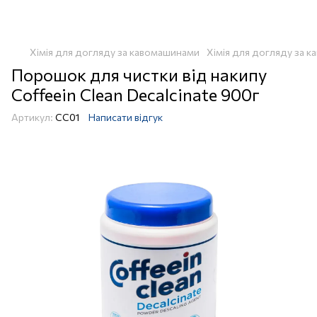
Хімія для догляду за кавомашинами
Хімія для догляду за к
Порошок для чистки від накипу
Coffeein Clean Decalcinate 900г
Артикул:
СС01
Написати відгук