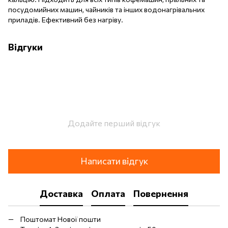
посудомийних машин, чайників та інших водонагрівальних
приладів. Ефективний без нагріву.
Відгуки
Додайте перший відгук
Написати відгук
Доставка
Оплата
Повернення
Поштомат Нової пошти