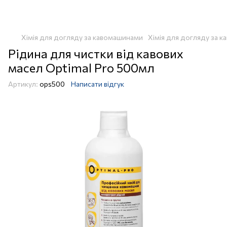
Хімія для догляду за кавомашинами
Хімія для догляду за к
Рідина для чистки від кавових
масел Optimal Pro 500мл
Артикул:
ops500
Написати відгук