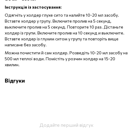
Інструкція із застосування:
Одягніть у холдер глухе сито та налийте 10-20 мл засобу.
Вставте холдер у групу. Включите пролив на 5 секунд,
выключите пролив на 5 секунд. Повторите 10 раз. Дістаньте
холдер із групи. Включите пролив на 10 секунд и выключите.
Вставте холдер із глухим ситом у групу та повторіть вище
написане без засобу.
Можна почистити й сам холдер. Розведіть 10-20 мл засобу на
500 мл теплої води. Помістіть у розчин холдер на 15-20
хвилин.
Відгуки
Додайте перший відгук