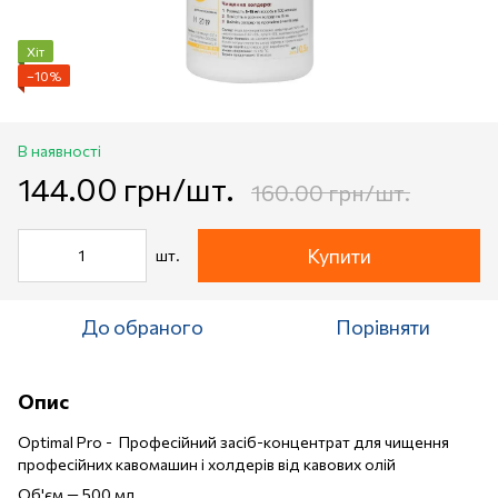
Хіт
−10%
В наявності
144.00 грн/шт.
160.00 грн/шт.
Купити
шт.
До обраного
Порівняти
Опис
Optimal Pro - Професійний засіб-концентрат для чищення
професійних кавомашин і холдерів від кавових олій
Об'єм — 500 мл