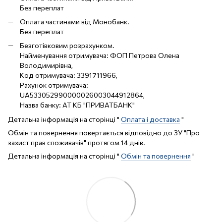
Без переплат
Оплата частинами від Монобанк.
Без переплат
Безготівковим розрахунком.
Найменування отримувача: ФОП Петрова Олена
Володимирівна,
Код отримувача: 3391711966,
Рахунок отримувача:
UA533052990000026003044912864,
Назва банку: АТ КБ "ПРИВАТБАНК"
Детальна інформація на сторінці "
Оплата і доставка
"
Обмін та повернення повертається відповідно до ЗУ "Про
захист прав споживачів" протягом 14 днів.
Детальна інформація на сторінці "
Обмін та повернення
"