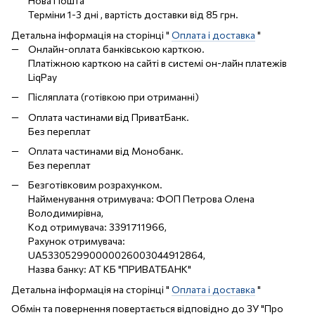
Нова Пошта
Терміни 1-3 дні , вартість доставки від 85 грн.
Детальна інформація на сторінці "
Оплата і доставка
"
Онлайн-оплата банківською карткою.
Платіжною карткою на сайті в системі он-лайн платежів
LiqPay
Післяплата (готівкою при отриманні)
Оплата частинами від ПриватБанк.
Без переплат
Оплата частинами від Монобанк.
Без переплат
Безготівковим розрахунком.
Найменування отримувача: ФОП Петрова Олена
Володимирівна,
Код отримувача: 3391711966,
Рахунок отримувача:
UA533052990000026003044912864,
Назва банку: АТ КБ "ПРИВАТБАНК"
Детальна інформація на сторінці "
Оплата і доставка
"
Обмін та повернення повертається відповідно до ЗУ "Про