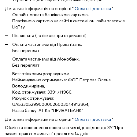
Детальна інформація на сторінці "
Оплата і доставка
"
Онлайн-оплата банківською карткою.
Платіжною карткою на сайті в системі он-лайн платежів
LiqPay
Післяплата (готівкою при отриманні)
Оплата частинами від ПриватБанк.
Без переплат
Оплата частинами від Монобанк.
Без переплат
Безготівковим розрахунком.
Найменування отримувача: ФОП Петрова Олена
Володимирівна,
Код отримувача: 3391711966,
Рахунок отримувача:
UA533052990000026003044912864,
Назва банку: АТ КБ "ПРИВАТБАНК"
Детальна інформація на сторінці "
Оплата і доставка
"
Обмін та повернення повертається відповідно до ЗУ "Про
захист прав споживачів" протягом 14 днів.