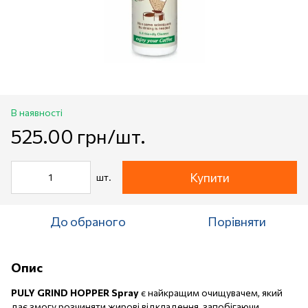
В наявності
525.00 грн/шт.
Купити
шт.
До обраного
Порівняти
Опис
PULY GRIND HOPPER Spray
є найкращим очищувачем, який
дає змогу розчиняти жирові відкладення, запобігаючи